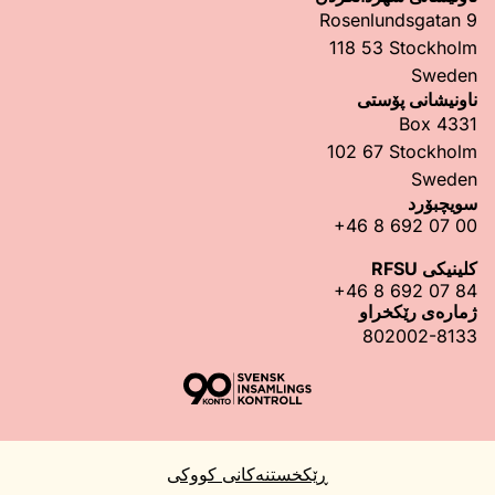
Rosenlundsgatan 9
118 53 Stockholm
Sweden
ناونیشانی پۆستی
Box 4331
102 67 Stockholm
Sweden
سویچبۆرد
+46 8 692 07 00
کلینیکی RFSU
+46 8 692 07 84
ژمارەی رێکخراو
802002-8133
ڕێکخستنەکانی کووکی