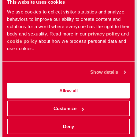
This website uses cookies
فیلمە پەیوەندیدارەکان
We use cookies to collect visitor statistics and analyze
behaviors to improve our ability to create content and
کاتێک کە سێکس ئازاری هەیە
solutions for a world where everyone has the right to their
When sex hurts
body and sexuality. Read more in our
privacy policy
and
cookie policy
about how we process personal data and
use cookies.
قەڵاچۆکردنی جنسی
Genital mutilation
Show details
چەوسانەوە و تووندوتیژیی بەبیانووی بە نامووس
Allow all
Honour-related violence and oppression
Customize
هەموو فیلمەکان پیشان بدە
Deny