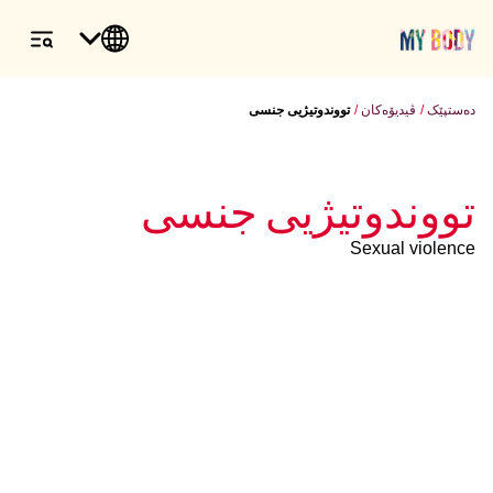
دەستپێک
ڤیدیۆەکان
تووندوتیژیی جنسی
تووندوتیژیی جنسی
Sexual violence