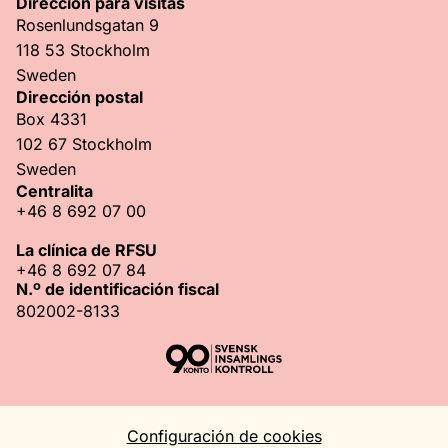
Dirección para visitas
Rosenlundsgatan 9
118 53 Stockholm
Sweden
Dirección postal
Box 4331
102 67 Stockholm
Sweden
Centralita
+46 8 692 07 00
La clínica de RFSU
+46 8 692 07 84
N.º de identificación fiscal
802002-8133
Configuración de cookies