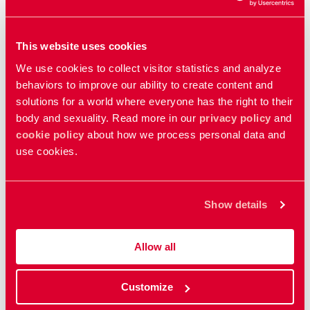
صحبت کنید؟
در اینجا نکات و توصیه‌‌هایی
در مورد این‌‌که چگونه
می‌‌توانید این کار را انجام دهید دریافت می‌‌کنید.
This website uses cookies
We use cookies to collect visitor statistics and analyze
behaviors to improve our ability to create content and
فلم های مرتبط
solutions for a world where everyone has the right to their
body and sexuality. Read more in our
privacy policy
and
عادت ماهوار
cookie policy
about how we process personal data and
use cookies.
Menstruation
Show details
وسایل پیشگیری از حاملگی
Contraceptives
Allow all
میل و لذت
Customize
Desire and pleasure