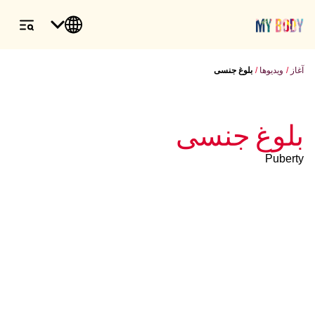
آغاز
ویدیوها
بلوغ جنسی
بلوغ جنسی
Puberty