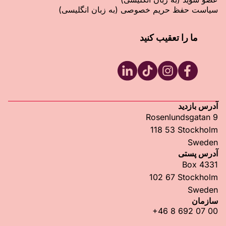
سیاست حفظ حریم خصوصی (به زبان انگلیسی)
ما را تعقیب کنید
RFSU LinkedIn
RFSU TikTok
RFSU Instagram
RFSU Facebook
آدرس بازدید
Rosenlundsgatan 9
118 53 Stockholm
Sweden
آدرس پستی
Box 4331
102 67 Stockholm
Sweden
سازمان
+46 8 692 07 00