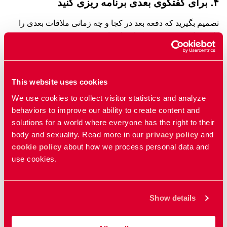
۴. برای گفتگوی بعدی برنامه ریزی کنید
تصمیم بگیرید که دفعه بعد در کجا و چه زمانی ملاقات بعدی را
داشته باشید و در مورد کدام فلم‌‌ها صحبت کنید. همچنین در مورد
این‌که آیا کاری وجود دارد که می‌توانید انجام دهید تا جلسه بعدی
بهتر و ایمن‌تر شود، صحبت کنید.
This website uses cookies
We use cookies to collect visitor statistics and analyze
بیشتر بدانید
behaviors to improve our ability to create content and
solutions for a world where everyone has the right to their
فيلم‌ها
body and sexuality. Read more in our
privacy policy
and
واژه‌نامه
cookie policy
about how we process personal data and
use cookies.
خدمات درمانی مناسب در سویدن را پیدا کنید
Show details