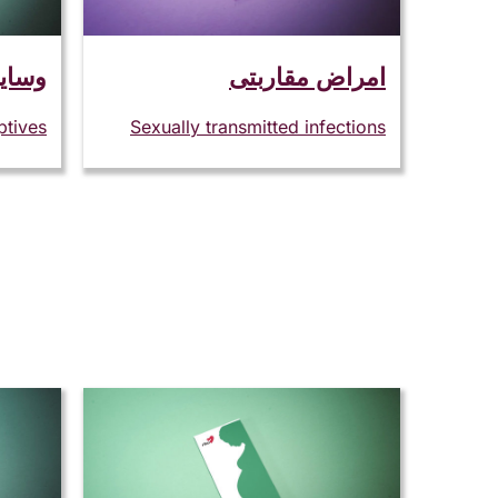
امراض مقاربتی
وسای
ptives
Sexually transmitted infections