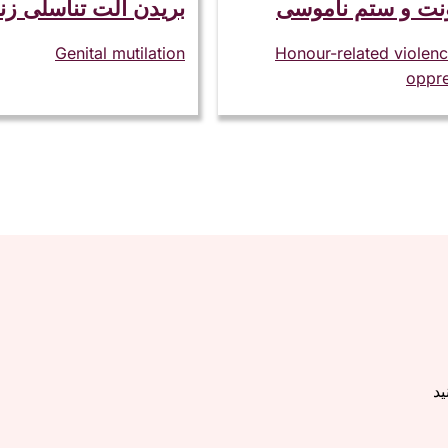
ت و ستم ناموسی
بریدن آلت تناسلی زن
Genital mutilation
Honour-related violen
oppre
ید