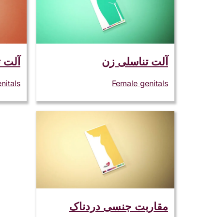
آلت تناسلی زن
آلت ت
nitals
Female genitals
مقاربت جنسی دردناک