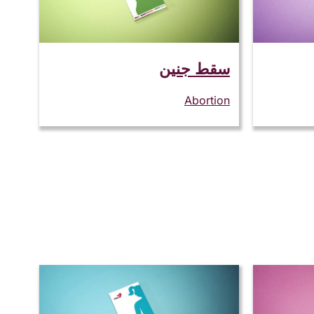
سقط جنین
Abortion