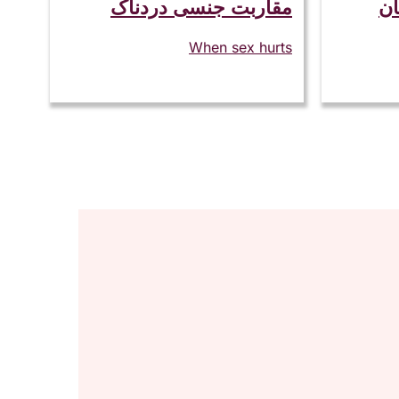
ان
مقاربت جنسی دردناک
When sex hurts