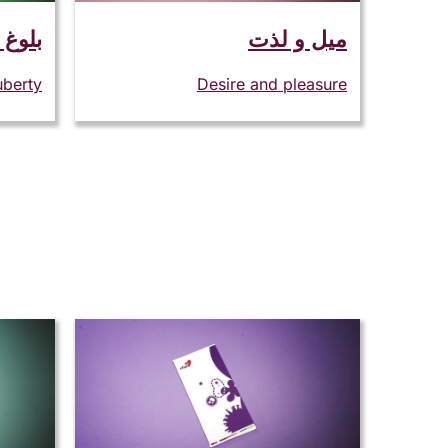
میل و لذت
بلوغ
uberty
Desire and pleasure