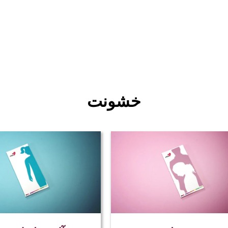
خشونت