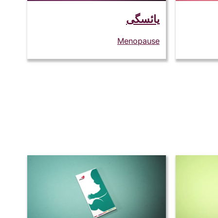
یائسگی
Menopause