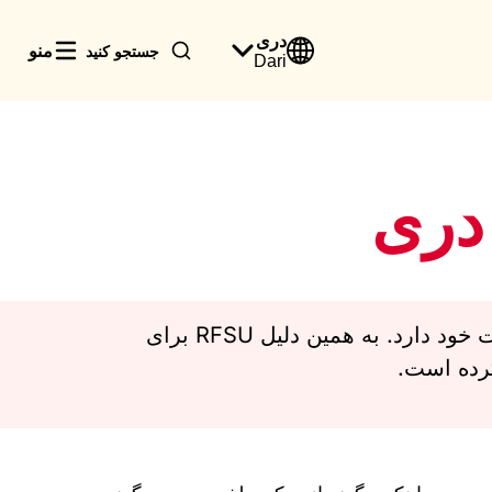
درى
منو
جستجو کنید
Dari
 دری
هر کسی بدون درنظرداشت به اینکه به چه لسانی صحبت میکند، نیاز به دانش در مورد بدن و صحت خود دارد. به همین دلیل RFSU برای
رده است.