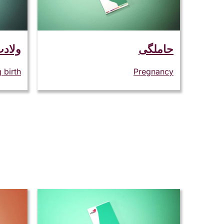
حاملگی
ولاد
 birth
Pregnancy