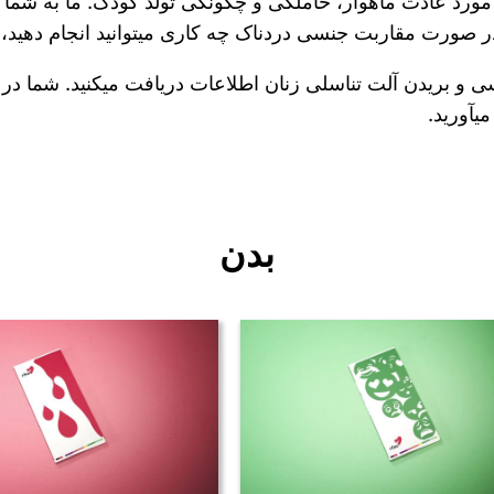
در مورد عادت ماهوار، حاملگی و چگونگی تولد کودک. ما به شما
در صورت مقاربت جنسی دردناک چه کاری میتوانید انجام دهید،
 بریدن آلت تناسلی زنان اطلاعات دریافت میکنید. شما در 
یآورید.
بدن