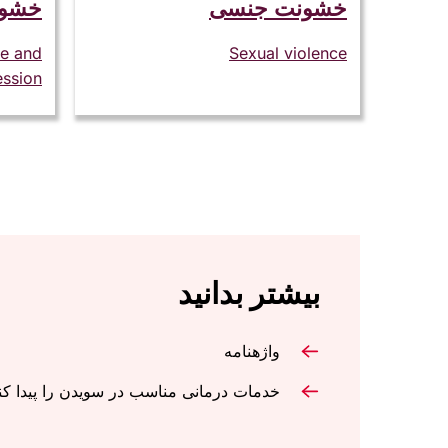
خشونت جنسی
خشون
ce and
Sexual violence
ssion
بیشتر بدانید
واژهنامه
خدمات درمانی مناسب در سویدن را پیدا کن