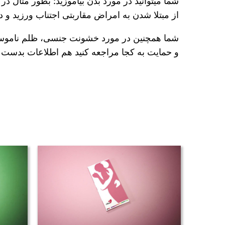
شما میتوانید در مورد بدن بیاموزید: بطور مثال 
از مبتلا شدن به امراض مقاربتی اجتناب ورزید و 
شما همچنین در مورد خشونت جنسی، ظلم ناموسی و
و حمایت به کجا مراجعه کنید هم اطلاعات بدست م