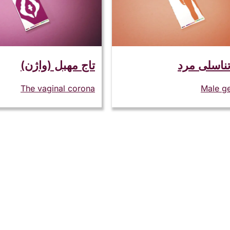
ناسلی مرد
تاج مهبل (واژن)
The vaginal corona
Male ge