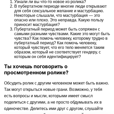
Узнали ли вы что-то новое из ролика?
В пубертатном периоде многие люди открывают
для себя сексуальное желание и мастурбацию.
Некоторые слышали, что мастурбация — это
опасно или плохо. Это неправда. Какую пользу
приносит мастурбация?
Пубертатный период может быть сопряжен с
самыми разными чувствами. Какие это могут быть
чувства? Как помочь человеку, которому трудно в
пубертатный период? Как помочь человеку,
который чувствует, что его тело меняется таким
образом, который не соответствует гендеру, с
которым он себя идентифицирует?
Ты хочешь поговорить о
просмотренном ролике?
Обсудить ролик с другим человеком может быть важно.
Так могут открыться новые грани. Возможно, у тебя
есть вопросы и мысли, которыми имеет смысл
поделиться с другими, а не просто обдумывать их в
одиночестве. Делитесь ими друг с другом, слушайте