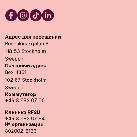
RFSU Facebook
RFSU Instagram
RFSU TikTok
RFSU LinkedIn
Адрес для посещений
Rosenlundsgatan 9
118 53 Stockholm
Sweden
Почтовый адрес
Box 4331
102 67 Stockholm
Sweden
Коммутатор
+46 8 692 07 00
Клиника RFSU
+46 8 692 07 84
№ организации
802002-8133