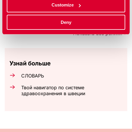
Желание и наслаждение
Customize
Desire and pleasure
Deny
Показать все ролики
Узнай больше
СЛОВАРЬ
Твой навигатор по системе
здравоохранения в швеции