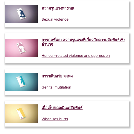
ความรุนแรงทางเพศ
Sexual violence
การกดขี่และความรุนแรงที่เกี่ยวกับความสัมพันธ์เชิง
อำนาจ
Honour-related violence and oppression
การขลิบอวัยวะเพศ
Genital mutilation
เมื่อเจ็บขณะมีเพศสัมพันธ์
When sex hurts