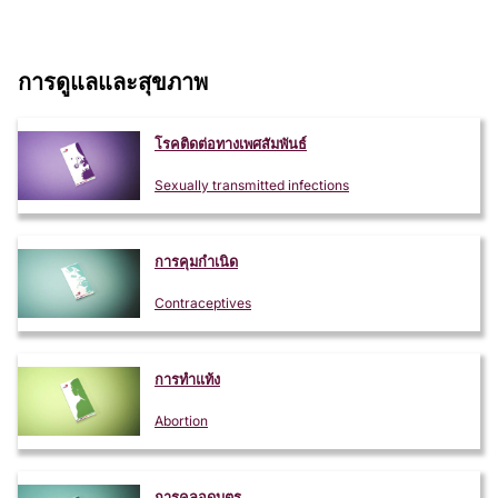
การดูแลและสุขภาพ
โรคติดต่อทางเพศสัมพันธ์
Sexually transmitted infections
การคุมกำเนิด
Contraceptives
การทำแท้ง
Abortion
การคลอดบุตร