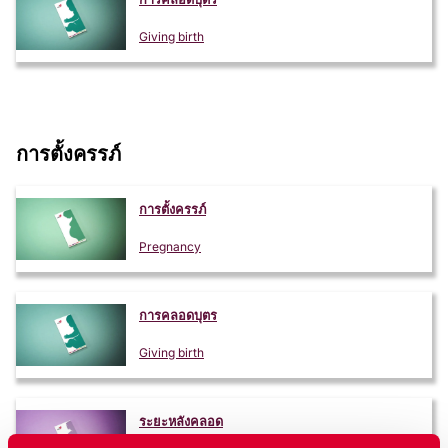
Giving birth
การตั้งครรภ์
การตั้งครรภ์
Pregnancy
การคลอดบุตร
Giving birth
ระยะหลังคลอด