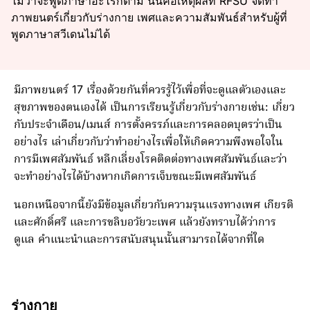
ไม่ว่าจะพูดภาษาอะไรก็ตาม นั่นคือเหตุผลที่ RFSU จัดทำ
ภาพยนตร์เกี่ยวกับร่างกาย เพศและความสัมพันธ์สำหรับผู้ที่
พูดภาษาสวีเดนไม่ได้
มีภาพยนตร์ 17 เรื่องด้วยกันที่ควรรู้ไว้เพื่อที่จะดูแลตัวเองและ
สุขภาพของตนเองได้ เป็นการเรียนรู้เกี่ยวกับร่างกายเช่น: เกี่ยว
กับประจำเดือน/เมนส์ การตั้งครรภ์และการคลอดบุตรว่าเป็น
อย่างไร เล่าเกี่ยวกับว่าทำอย่างไรเพื่อให้เกิดความพึงพอใจใน
การมีเพศสัมพันธ์ หลีกเลี่ยงโรคติดต่อทางเพศสัมพันธ์และว่า
จะทำอย่างไรได้บ้างหากเกิดการเจ็บขณะมีเพศสัมพันธ์
นอกเหนือจากนี้ยังมีข้อมูลเกี่ยวกับความรุนแรงทางเพศ เกียรติ
และศักดิ์ศรี และการขลิบอวัยวะเพศ แล้วยังทราบได้ว่าการ
ดูแล คำแนะนำและการสนับสนุนนั้นสามารถได้จากที่ใด
ร่างกาย