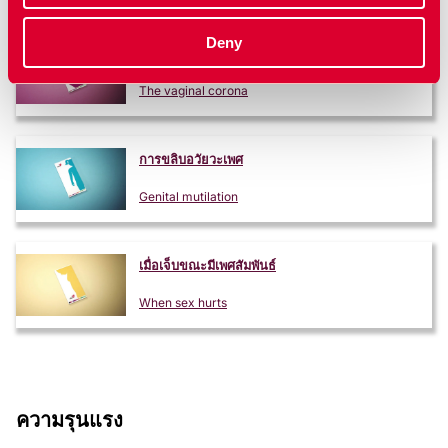
Deny
เยื่อพรหมจรรย์
The vaginal corona
การขลิบอวัยวะเพศ
Genital mutilation
เมื่อเจ็บขณะมีเพศสัมพันธ์
When sex hurts
ความรุนแรง