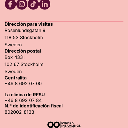
RFSU Facebook
RFSU Instagram
RFSU TikTok
RFSU LinkedIn
Dirección para visitas
Rosenlundsgatan 9
118 53 Stockholm
Sweden
Dirección postal
Box 4331
102 67 Stockholm
Sweden
Centralita
+46 8 692 07 00
La clínica de RFSU
+46 8 692 07 84
N.º de identificación fiscal
802002-8133