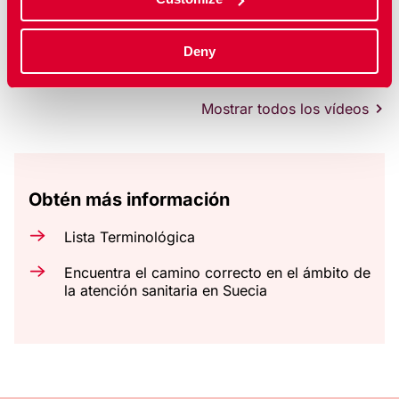
Enfermedades de transmisión sexual (ETS)
Deny
Sexually transmitted infections
Mostrar todos los vídeos
Obtén más información
Lista Terminológica
Encuentra el camino correcto en el ámbito de
la atención sanitaria en Suecia