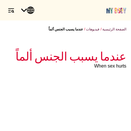
الصفحة الرئيسية
فيديوهات
عندما يسبب الجنس ألماً
عندما يسبب الجنس ألماً
When sex hurts