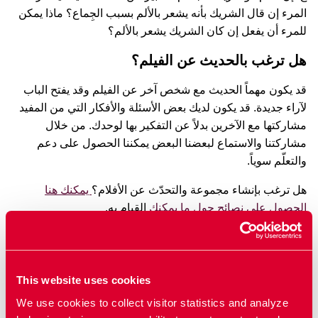
المرء إن قال الشريك بأنه يشعر بالألم بسبب الجِماع؟ ماذا يمكن
للمرء أن يفعل إن كان الشريك يشعر بالألم؟
هل ترغب بالحديث عن الفيلم؟
قد يكون مهماً الحديث مع شخص آخر عن الفيلم وقد يفتح الباب
لآراء جديدة. قد يكون لديك بعض الأسئلة والأفكار التي من المفيد
مشاركتها مع الآخرين بدلاً عن التفكير بها لوحدك. من خلال
مشاركتنا والاستماع لبعضنا البعض يمكننا الحصول على دعم
والتعلّم سوياً.
هل ترغب بإنشاء مجموعة والتحدّث عن الأفلام؟
يمكنك هنا
الحصول على نصائح حول ما يمكنك
القيام به.
أفلام ذات صلة
This website uses cookies
We use cookies to collect visitor statistics and analyze
العنف الجنسي