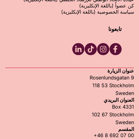
كن عضواً (باللغة الإنكليزية)
سياسة الخصوصية (باللغة الإنكليزية)
تابعونا
RFSU LinkedIn
RFSU TikTok
RFSU Instagram
RFSU Facebook
عنوان الزيارة
Rosenlundsgatan 9
118 53 Stockholm
Sweden
العنوان البريدي
Box 4331
102 67 Stockholm
Sweden
المقسم
+46 8 692 07 00