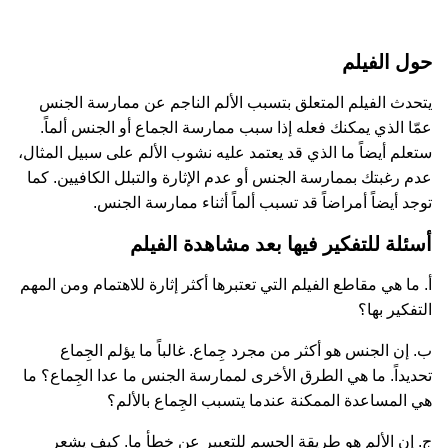
حول الفيلم
يتحدث الفيلم المتعلق بتسبب الألم الناجم عن ممارسة الجنس
عمّا الذي يمكنك فعله إذا سبب ممارسة الجماع أو الجنس ألماً.
ستعلم أيضاً ما الذي قد يعتمد عليه نشوب الألم على سبيل المثال،
عدم رغبتك بممارسة الجنس أو عدم الإثارة والتبلل الكافيين. كما
توجد أيضاً أمراضاً قد تسبب ألماً أثناء ممارسة الجنس.
أسئلة للتفكير فيها بعد مشاهدة الفيلم
أ. ما هي مقاطع الفيلم التي تعتبرها أكثر إثارة للاهتمام ومن المهم
التفكير بها؟
ب. إن الجنس هو أكثر من مجرد جِماع. غالباً ما يؤلم الجِماع
تحديداً. ما هي الطرق الأخرى لممارسة الجنس ما عدا الجِماع؟ ما
هي المساعدة الممكنة عندما يتسبب الجِماع بالألم؟
ج. إن الألم هو طريقة الجسم للتعبير عن خطأ ما. كيف يشعر