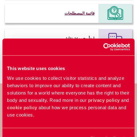
قائمة المصطلحات
ابدأ مجموعة نقاش
This website uses cookies
We use cookies to collect visitor statistics and analyze
behaviors to improve our ability to create content and
solutions for a world where everyone has the right to their
body and sexuality. Read more in our
privacy policy
and
cookie policy
about how we process personal data and
إن منظمة الاتحاد الوطني للإرشاد الجنسي هي
use cookies.
منظمة خيرية سويدية تعمل من أجل عالم
يتمتع فيه جميع الناس بحرية القرار بأجسادهم