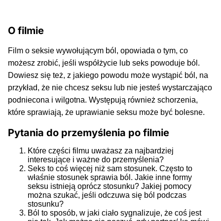
O filmie
Film o seksie wywołującym ból, opowiada o tym, co
możesz zrobić, jeśli współżycie lub seks powoduje ból.
Dowiesz się też, z jakiego powodu może wystąpić ból, na
przykład, że nie chcesz seksu lub nie jesteś wystarczająco
podniecona i wilgotna. Występują również schorzenia,
które sprawiają, że uprawianie seksu może być bolesne.
Pytania do przemyślenia po filmie
Które części filmu uważasz za najbardziej
interesujące i ważne do przemyślenia?
Seks to coś więcej niż sam stosunek. Często to
właśnie stosunek sprawia ból. Jakie inne formy
seksu istnieją oprócz stosunku? Jakiej pomocy
można szukać, jeśli odczuwa się ból podczas
stosunku?
Ból to sposób, w jaki ciało sygnalizuje, że coś jest