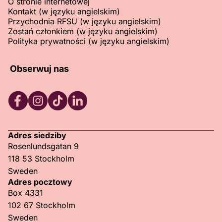
O stronie internetowej
Kontakt (w języku angielskim)
Przychodnia RFSU (w języku angielskim)
Zostań członkiem (w języku angielskim)
Polityka prywatności (w języku angielskim)
Obserwuj nas
RFSU Facebook
RFSU Instagram
RFSU TikTok
RFSU LinkedIn
Adres siedziby
Rosenlundsgatan 9
118 53 Stockholm
Sweden
Adres pocztowy
Box 4331
102 67 Stockholm
Sweden