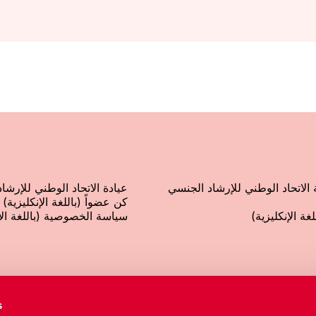
لاتحاد الوطني للإرشاد الجنسي
عيادة الاتحاد الوطني للإرشاد
كن عضواً (باللغة الإنكليزية)
غة الإنكليزية)
سياسة الخصوصية (باللغة الإن
المقسم
رقم القيد ال
s
+46 8 692 07 00
2002-8133