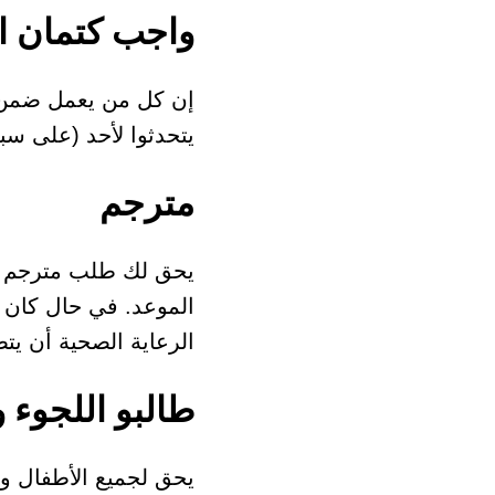
واجب كتمان ا
إن كل من يعمل ضمن خد
يتحدثوا لأحد (على سبي
مترجم
يحق لك طلب مترجم في
الموعد. في حال كان ل
الرعاية الصحية أن يت
طالبو اللجوء 