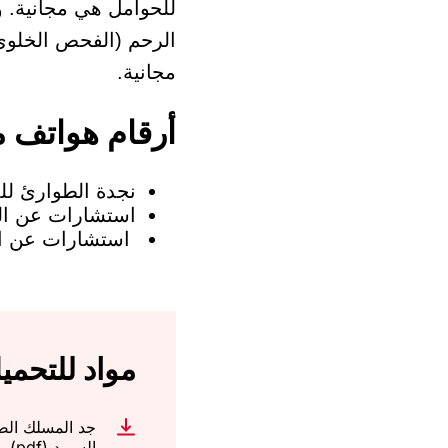
للحوامل هي مجانية. 
الرحم (الفحص الخلوي
مجانية.
أرقام هواتف 
نجدة الطوارئ للمساعدة
استشارات عن ال
استشارات عن الر
مواد للتحمي
جد المسلك الص
السويد (pdf)