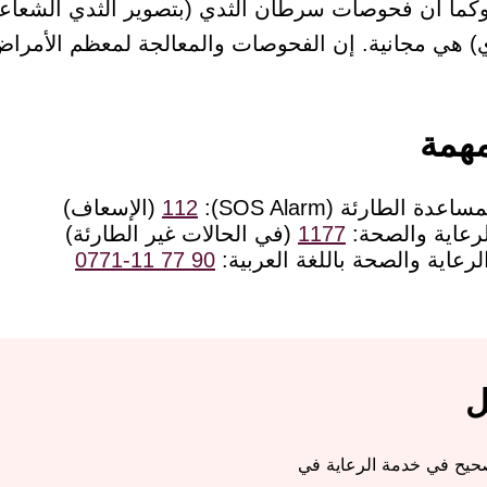
وكما أن فحوصات سرطان الثدي (بتصوير الثدي الشع
) هي مجانية. إن الفحوصات والمعالجة لمعظم الأمرا
مهمة
 الطارئة (SOS Alarm):
112
(الإسعاف)
رعاية والصحة:
1177
(في الحالات غير الطارئة)
عاية والصحة باللغة العربية:
0771-11 77 90
ل
حيح في خدمة الرعاية في