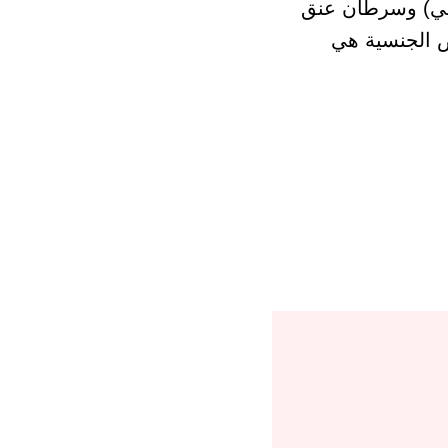
اعي) وسرطان عنق
ض الجنسية هي