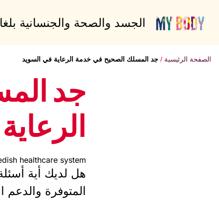
الجسد والصحة والجنسانية بلغ
الصفحة الرئيسية
جد المسلك الصحيح في خدمة الرعاية في السويد
جد المس
الرعاية
edish healthcare system
هل لديك أية أسئلة
المتوفرة والدعم ا