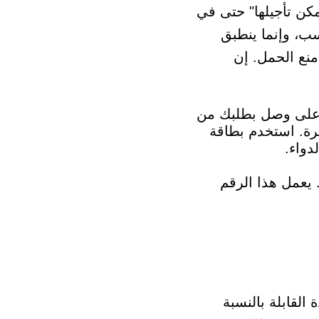
ة التي لا يمكن تأجيلها" حتى في
سب، وإنما ينطبق
منع الحمل. إن
د على وصل بطلبك من
رة. استخدم بطاقة
دواء.
يعمل هذا الرقم
 القابلة بالنسبة