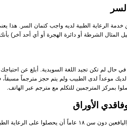
لسر
مة الرعاية الطبية لديه واجب كتمان السر. هذا يعني 
ل المثال الشرطة أو دائرة الهجرة أو أي أحد آخر) بأنك
 حال لم تكن تجيد اللغة السويدية. أبلغ عن احتياجك 
ديك موعداً لدى الطبيب ولم يتم حجز مترجماً مسبقاً، 
صلوا بمركز المترجمين للتكلم مع مترجم عبر الهاتف.
وفاقدي الأوراق
يحق لجميع الأطفال واليافعين دون سن ١٨ عاماً أن يحصلوا على