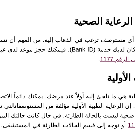
لرعاية الصحية
 أي مستوصف ترغب في الذهاب إليه. من المهم أن تس
ك حجز موعد لدى عيادات مختلفة عبر ال
لرقم 1177
.
الأولية
ولية هي ما تلجئ إليه أولاً عند مرضك. يمكنك دائماً الا
إن الرعاية الطبية الأولية مؤلفة من المستوصفاتالتي 
صحية ليست بالحالة الطارئة. في حال كانت حالتك الم
11
أو توجه إلى قسم الحالات الطارئة في المستشفى.