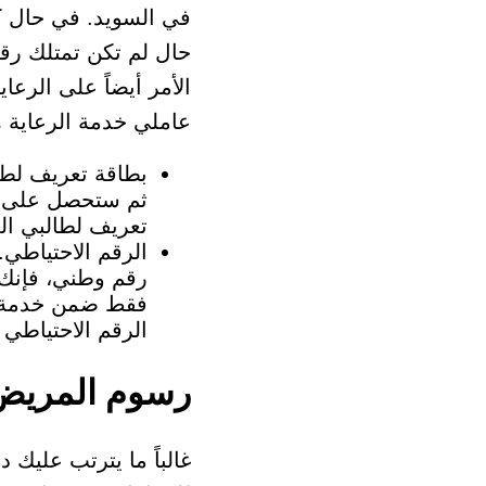
حال لم تكن تمتلك رقما
الأمر أيضاً على الرع
عاملي خدمة الرعاية ه
بطاقة تعريف لطا
ثم ستحصل على بط
تعريف لطالبي ال
الرقم الاحتياطي.
رقم وطني، فإنك 
فقط ضمن خدمة ا
الرقم الاحتياطي
رسوم المريض
غالباً ما يترتب عليك د