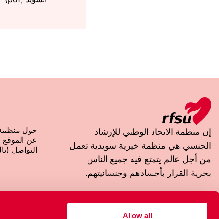
حول منظمة ا
إن منظمة الاتحاد الوطني للإرشاد
عن الموقع
الجنسي هي منظمة خيرية سويدية تعمل
التواصل (بالل
من أجل عالم يتمتع فيه جميع الناس
بحرية القرار بأجسادهم وجنسانيتهم.
عنوان الزيارة
العنوان البريدي
Box 4331
Rosenlundsgatan 9
Allow all