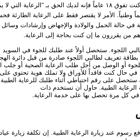
في السويد. في حال كنت تفوق ١٨ عاماً فإنه لديك الحق بـ "الرعاي
ً وطنياً. الأمر لا يقتصر فقط على الرعاية الطارئة فح
اية في حالة الحمل والولادة والإجهاض وإرشادات وسائل 
م من يقررون ما إن كنت بحاجة إلى الرعاية.
لبي اللجوء. ستحصل أولاً عند طلبك للجوء في السوي
اقة تعريف لطالبي اللجوء صادرة من قبل دائرة الهج
لجوء أو الوصل من أجل طلب الرعاية الصحية أو جلب ال
 في حال كنت فاقداً للأوراق ولا تملك هوية تحتوي على
ستحصل على رقم احتياطي أثناء طلبك للرعاية الطبية. 
لرعاية الطبية. حاول أن تستخدم ذات
 في كل مرة تحصل بها على خدمة الرعاية.
فع رسوم عند زيارة الرعاية الطبية. إن تكلفة زيارة عيادة