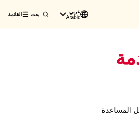
عربي
القائمة
بحث
Arabic
مة
ئل المساعدة