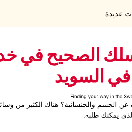
ات عديدة
لك الصحيح في خد
 في السويد
Finding your way in the Sw
 عن الجسم والجنسانية؟ هناك الكثير من وسا
لذي يمكنك طلبه.