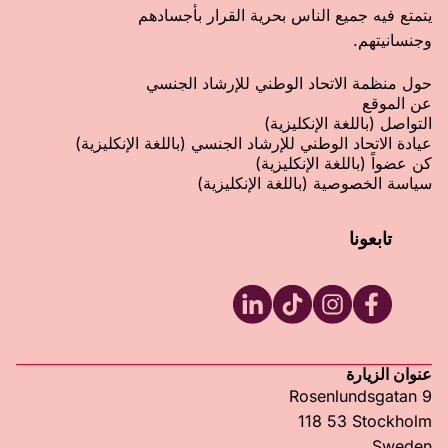
يتمتع فيه جميع الناس بحرية القرار بأجسادهم
وجنسانيتهم.
حول منظمة الاتحاد الوطني للإرشاد الجنسي
عن الموقع
التواصل (باللغة الإنكليزية)
عيادة الاتحاد الوطني للإرشاد الجنسي (باللغة الإنكليزية)
كن عضواً (باللغة الإنكليزية)
سياسة الخصوصية (باللغة الإنكليزية)
تابعونا
RFSU LinkedIn
RFSU TikTok
RFSU Instagram
RFSU Facebook
عنوان الزيارة
Rosenlundsgatan 9
118 53 Stockholm
Sweden