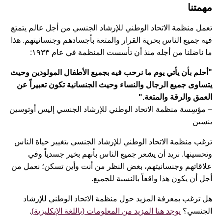
مهمتنا
تعمل منظمة الاتحاد الوطني للإرشاد الجنسي من أجل عالم يتمتع
فيه جميع الناس بحرية القرار والمتعة بأجسادهم وجنسانيتهم. هذا
ما ناضلنا من أجله منذ أن تأسست المنظمة في عام ١٩٣٣:
"أحلم بأن يأتي يوم ما نرحب فيه بجميع الأطفال المولودين وحيث
يتساوى جميع الرجال والنساء وحيث الجنسانية تكون تعبيراً عن
العمق والرقة والمتعة."
– مؤسِسة منظمة الاتحاد الوطني للإرشاد الجنسي إليس أوتوسين
ينسين
ترغب منظمة الاتحاد الوطني للإرشاد الجنسي بتغيير حياة الناس
وتحسينها. نريد أن يشعر جميع الناس بأنهم بخير جسدياً وفي
علاقاتهم وجنسانيتهم، بغض النظر من أنت وأين تسكن؛ نعمل من
أجل أن يكون هذا واقعاً بالنسبة للجميع.
هل ترغب بمعرفة المزيد حول منظمة الاتحاد الوطني للإرشاد
الجنسي؟
يوجد هنا المزيد من المعلومات (باللغة الإنكليزية)
.