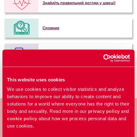
Знайдіть правильний догляд у швеції
Словник
Почни групу для розмов
This website uses cookies
We use cookies to collect visitor statistics and analyze
behaviors to improve our ability to create content and
solutions for a world where everyone has the right to their
body and sexuality. Read more in our
privacy policy
and
cookie policy
about how we process personal data and
use cookies.
RFSU – шведська неприбуткова
організація, яка працює над