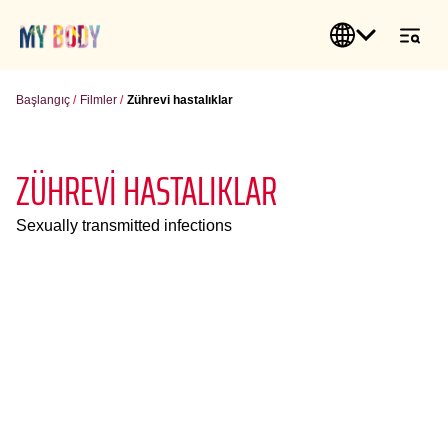
Başlangıç
Filmler
Zührevi hastalıklar
ZÜHREVI HASTALIKLAR
Sexually transmitted infections