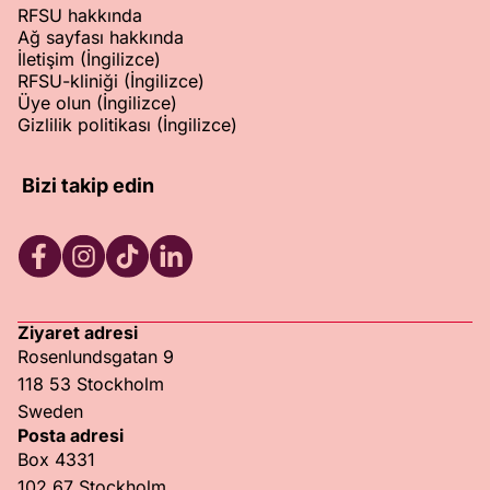
RFSU hakkında
Ağ sayfası hakkında
İletişim (İngilizce)
RFSU-kliniği (İngilizce)
Üye olun (İngilizce)
Gizlilik politikası (İngilizce)
Bizi takip edin
RFSU Facebook
RFSU Instagram
RFSU TikTok
RFSU LinkedIn
Ziyaret adresi
Rosenlundsgatan 9
118 53 Stockholm
Sweden
Posta adresi
Box 4331
102 67 Stockholm