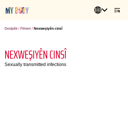
Destpêk
Filmen
Nexweşiyên cinsî
NEXWEŞIYÊN CINSÎ
Sexually transmitted infections