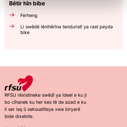
Bêtir hîn bibe
Ferheng
Li swêdê lênihêrîna tenduristî ya rast peyda
bike
RFSU rêxistineke swêdî ya îdeel e ku ji
bo cîhanek ku her kes tê de azad e ku
li ser laş û seksualîteya xwe biryarê
bide dixebite.