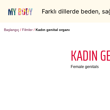
Farklı dillerde beden, sağ
Başlangıç
Filmler
Kadın genital organı
KADIN G
Female genitals