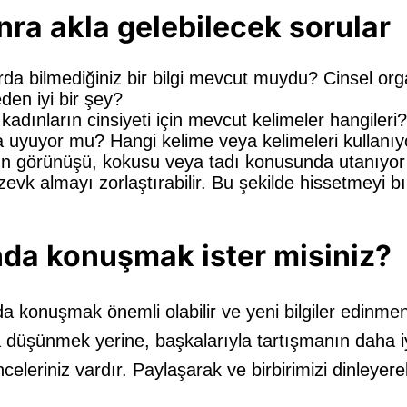
ra akla gelebilecek sorular
rda bilmediğiniz bir bilgi mevcut muydu? Cinsel org
den iyi bir şey?
 kadınların cinsiyeti için mevcut kelimeler hangileri?
ra uyuyor mu? Hangi kelime veya kelimeleri kullanı
nın görünüşü, kokusu veya tadı konusunda utanıyor 
evk almayı zorlaştırabilir. Bu şekilde hissetmeyi b
nda konuşmak ister misiniz?
da konuşmak önemli olabilir ve yeni bilgiler edinmeni
a düşünmek yerine, başkalarıyla tartışmanın daha i
celeriniz vardır. Paylaşarak ve birbirimizi dinleyere