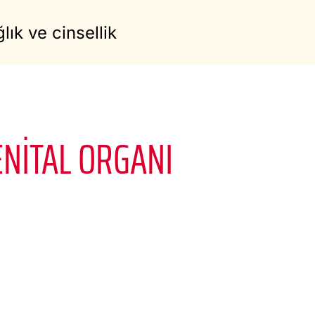
lık ve cinsellik
ENITAL ORGANI