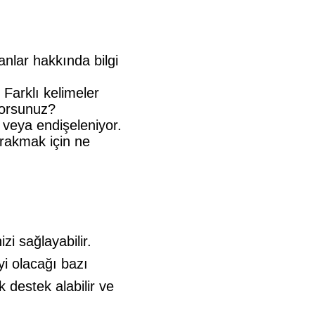
anlar hakkında bilgi
 Farklı kelimeler
yorsunuz?
veya endişeleniyor.
ırakmak için ne
zi sağlayabilir.
yi olacağı bazı
k destek alabilir ve