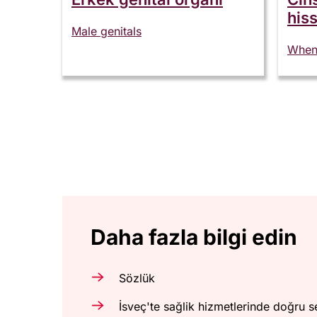
his
Male genitals
When 
Daha fazla bilgi edin
Sözlük
İsveç'te sağlik hizmetlerinde doğru 