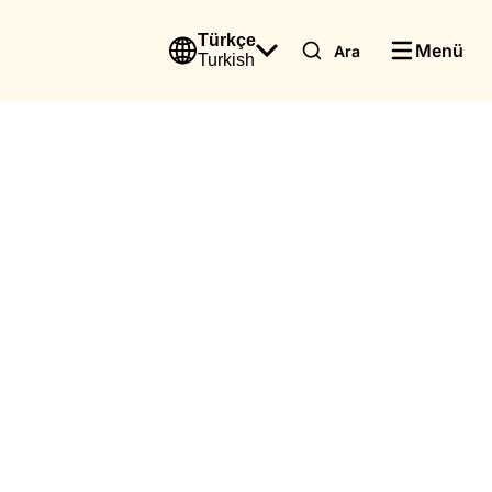
Türkçe
Menü
Ara
Turkish