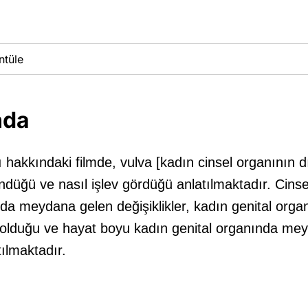
ntüle
nda
 hakkındaki filmde, vulva [kadın cinsel organının d
ndüğü ve nasıl işlev gördüğü anlatılmaktadır. Cins
nda meydana gelen değişiklikler, kadın genital org
olduğu ve hayat boyu kadın genital organında me
atılmaktadır.