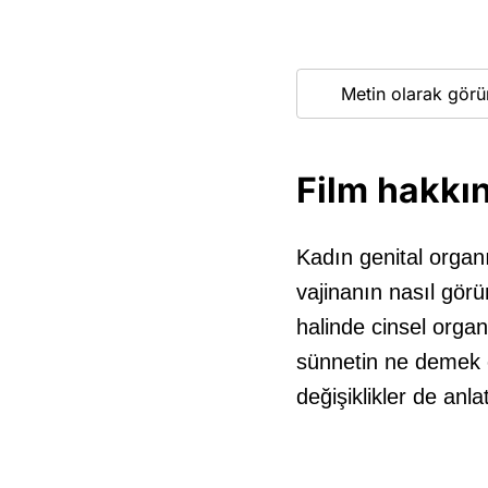
Metin olarak görü
Film hakkı
Kadın genital organı
vajinanın nasıl görü
halinde cinsel orga
sünnetin ne demek 
değişiklikler de anl