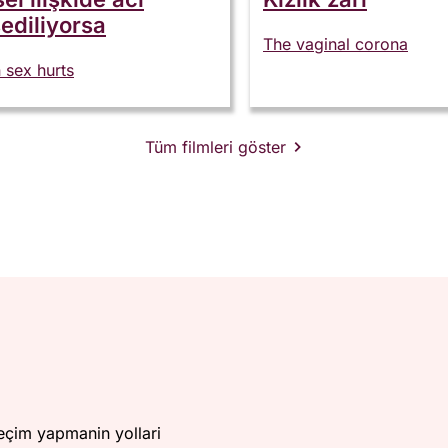
sediliyorsa
The vaginal corona
sex hurts
Tüm filmleri göster
seçim yapmanin yollari