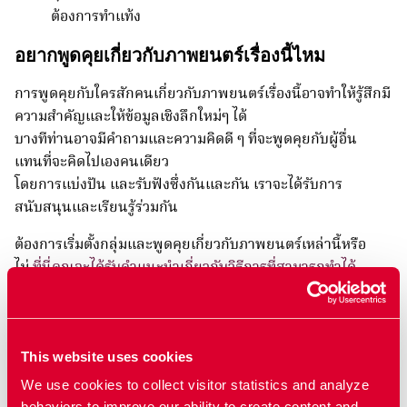
ต้องการทำแท้ง
อยากพูดคุยเกี่ยวกับภาพยนตร์เรื่องนี้ไหม
การพูดคุยกับใครสักคนเกี่ยวกับภาพยนตร์เรื่องนี้อาจทำให้รู้สึกมี
ความสำคัญและให้ข้อมูลเชิงลึกใหม่ๆ ได้
บางทีท่านอาจมีคำถามและความคิดดี ๆ ที่จะพูดคุยกับผู้อื่น
แทนที่จะคิดไปเองคนเดียว
โดยการแบ่งปัน และรับฟังซึ่งกันและกัน เราจะได้รับการ
สนับสนุนและเรียนรู้ร่วมกัน
ต้องการเริ่มตั้งกลุ่มและพูดคุยเกี่ยวกับภาพยนตร์เหล่านี้หรือ
ไม่
ที่นี่คุณจะได้รับคำแนะนำเกี่ยวกับวิธีการที่สามารถทำได้
ภาพยนตร์ที่เกี่ยวข้อง
This website uses cookies
We use cookies to collect visitor statistics and analyze
การคุมกำเนิด
behaviors to improve our ability to create content and