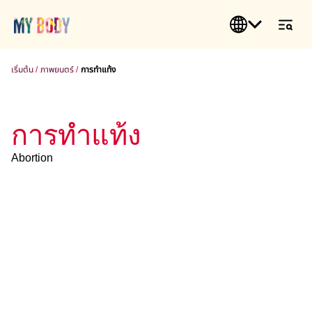
เริ่มต้น
ภาพยนตร์
การทำแท้ง
การทำแท้ง
Abortion