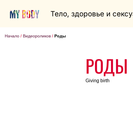
Тело, здоровье и секс
Начало
Видеороликов
Роды
РОДЫ
Giving birth