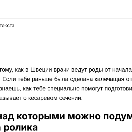
текста
ому, как в Швеции врачи ведут роды от начала
. Если тебе раньше была сделана калечащая оп
узнаешь, как тебе специально помогут подготови
азывает о кесаревом сечении.
над которыми можно подум
 ролика