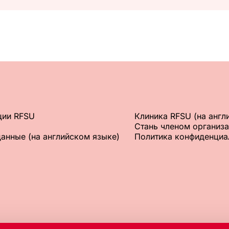
ции RFSU
Клиника RFSU (на англ
Стань членом организа
данные (на английском языке)
Политика конфиденциал