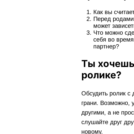
Как вы считае
Перед родами 
может зависет
Что можно сде
себя во время
партнер?
Ты хочешь
ролике?
Обсудить ролик с 
грани. Возможно, 
другими, а не про
слушайте друг дру
новому.