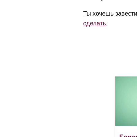
Ты хочешь завести
сделать
.
Бере