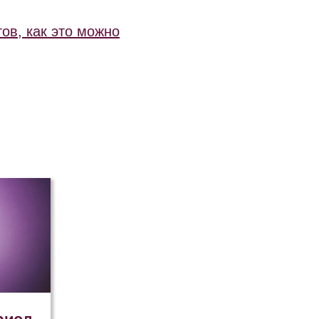
тов, как это можно
риод