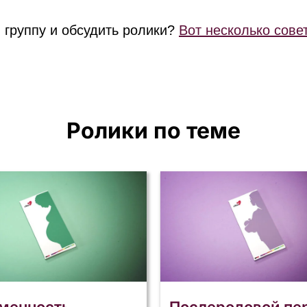
 группу и обсудить ролики?
Вот несколько сове
Ролики по теме
менность
Послеродовой пе