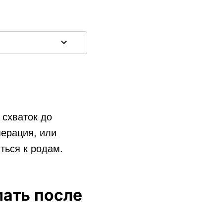
 схваток до
ерация, или
ться к родам.
ать после