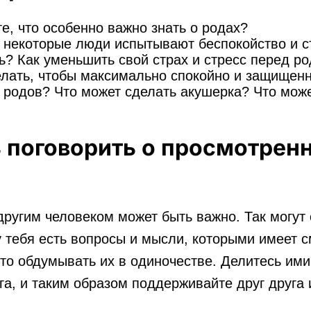
те, что особенно важно знать о родах?
некоторые люди испытывают беспокойство и ст
ь? Как уменьшить свой страх и стресс перед р
лать, чтобы максимально спокойно и защищенн
 родов? Что может сделать акушерка? Что мож
 поговорить о просмотрен
другим человеком может быть важно. Так могут
у тебя есть вопросы и мысли, которыми имеет 
сто обдумывать их в одиночестве. Делитесь ими 
га, и таким образом поддерживайте друг друга 