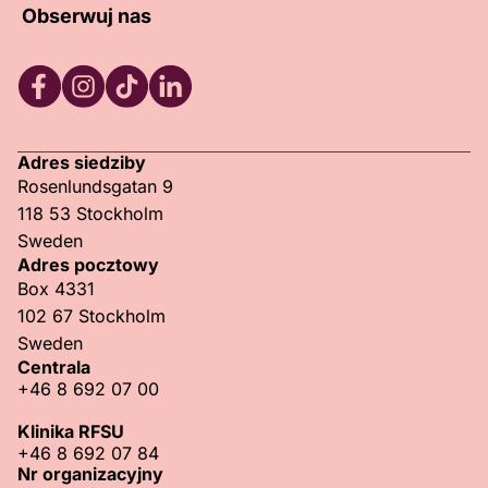
Obserwuj nas
RFSU Facebook
RFSU Instagram
RFSU TikTok
RFSU LinkedIn
Adres siedziby
Rosenlundsgatan 9
118 53 Stockholm
Sweden
Adres pocztowy
Box 4331
102 67 Stockholm
Sweden
Centrala
+46 8 692 07 00
Klinika RFSU
+46 8 692 07 84
Nr organizacyjny