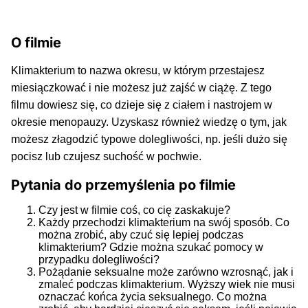
O filmie
Klimakterium to nazwa okresu, w którym przestajesz
miesiączkować i nie możesz już zajść w ciążę. Z tego
filmu dowiesz się, co dzieje się z ciałem i nastrojem w
okresie menopauzy. Uzyskasz również wiedzę o tym, jak
możesz złagodzić typowe dolegliwości, np. jeśli dużo się
pocisz lub czujesz suchość w pochwie.
Pytania do przemyślenia po filmie
Czy jest w filmie coś, co cię zaskakuje?
Każdy przechodzi klimakterium na swój sposób. Co
można zrobić, aby czuć się lepiej podczas
klimakterium? Gdzie można szukać pomocy w
przypadku dolegliwości?
Pożądanie seksualne może zarówno wzrosnąć, jak i
zmaleć podczas klimakterium. Wyższy wiek nie musi
oznaczać końca życia seksualnego. Co można