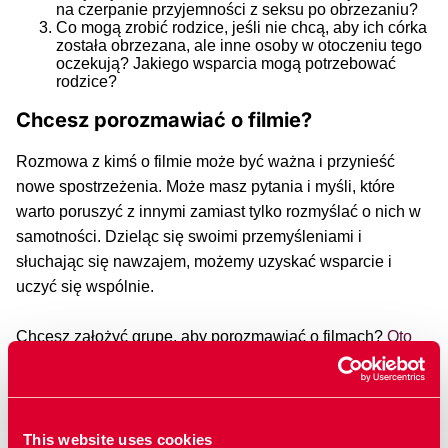
na czerpanie przyjemności z seksu po obrzezaniu?
Co mogą zrobić rodzice, jeśli nie chcą, aby ich córka
została obrzezana, ale inne osoby w otoczeniu tego
oczekują? Jakiego wsparcia mogą potrzebować
rodzice?
Chcesz porozmawiać o filmie?
Rozmowa z kimś o filmie może być ważna i przynieść
nowe spostrzeżenia. Może masz pytania i myśli, które
warto poruszyć z innymi zamiast tylko rozmyślać o nich w
samotności. Dzieląc się swoimi przemyśleniami i
słuchając się nawzajem, możemy uzyskać wsparcie i
uczyć się wspólnie.
Chcesz założyć grupę, aby porozmawiać o filmach?
Oto
kilka wskazówek, jak to zrobić
.
This website uses cookies