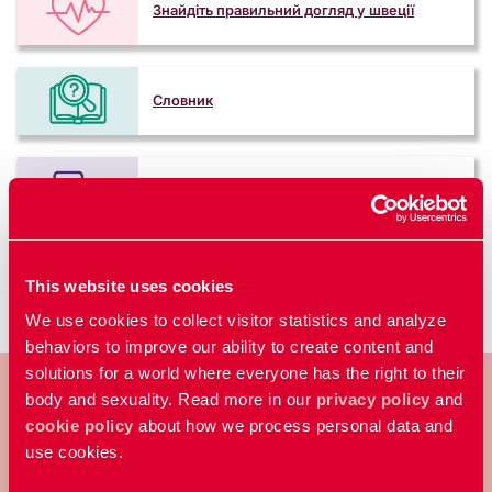
Знайдіть правильний догляд у швеції
Словник
Почни групу для розмов
This website uses cookies
We use cookies to collect visitor statistics and analyze
behaviors to improve our ability to create content and
solutions for a world where everyone has the right to their
body and sexuality. Read more in our
privacy policy
and
cookie policy
about how we process personal data and
use cookies.
RFSU – шведська неприбуткова
організація, яка працює над