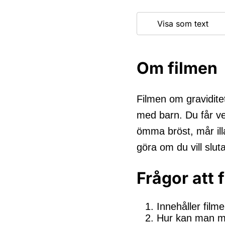
Visa som text
Om filmen
Filmen om gravidite
med barn. Du får vet
ömma bröst, mår ill
göra om du vill slut
Frågor att 
Innehåller film
Hur kan man må