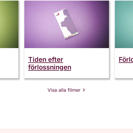
Tiden efter
Förl
förlossningen
Visa alla filmer