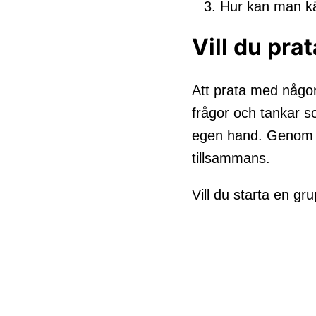
Hur kan man kä
Vill du pra
Att prata med någon
frågor och tankar so
egen hand. Genom at
tillsammans.
Vill du starta en g