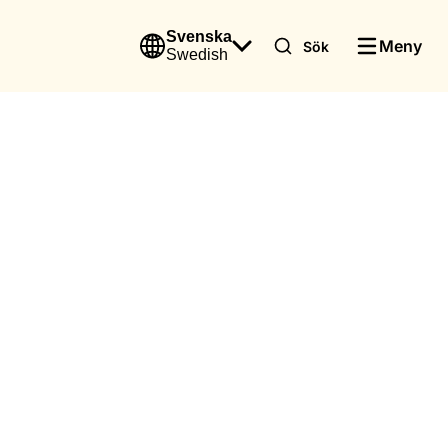
Svenska
Meny
Sök
Swedish