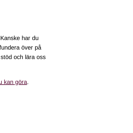
. Kanske har du
 fundera över på
stöd och lära oss
du kan göra
.