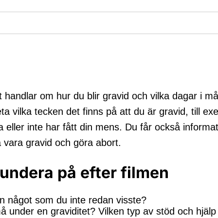
t handlar om hur du blir gravid och vilka dagar i m
a vilka tecken det finns på att du är gravid, till ex
a eller inte har fått din mens. Du får också inform
a vara gravid och göra abort.
fundera på efter filmen
en något som du inte redan visste?
 under en graviditet? Vilken typ av stöd och hjä