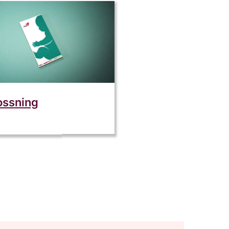
ossning