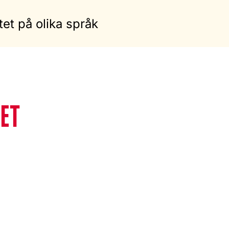
tet på olika språk
ET