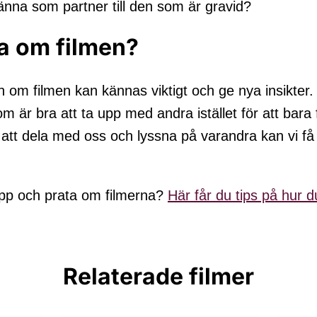
nna som partner till den som är gravid?
ta om filmen?
 om filmen kan kännas viktigt och ge nya insikter
m är bra att ta upp med andra istället för att bara
t dela med oss och lyssna på varandra kan vi få 
rupp och prata om filmerna?
Här får du tips på hur 
Relaterade filmer