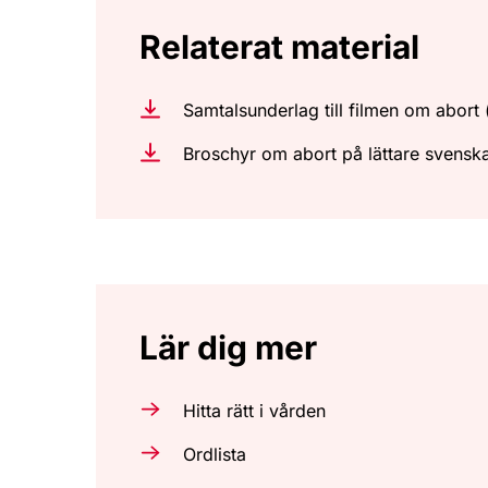
Relaterat material
Samtalsunderlag till filmen om abort 
Broschyr om abort på lättare svenska
Lär dig mer
Hitta rätt i vården
Ordlista